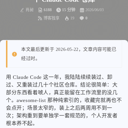
肖昶
6188
15 分钟
2026/06/03
博客独享
19
0
本文最后更新于 2026-05-22，文章内容可能已
经过时。
用 Claude Code 这一年，我陆陆续续装过、卸
过、又重装过几十个社区仓库。结论很简单：大
部分东西看着唬人，真正能留在工作流里的没几
个。awesome-list 那种纯索引的，收藏完就再也不
会点开；场景太窄的，装上之后两周用不到一
次；架构重到要单独学一套规范的，个人开发者
根本养不起。