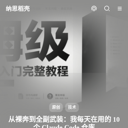
纳思稻壳
原创
技术
从裸奔到全副武装：我每天在用的 10
个 Claude Code 仓库