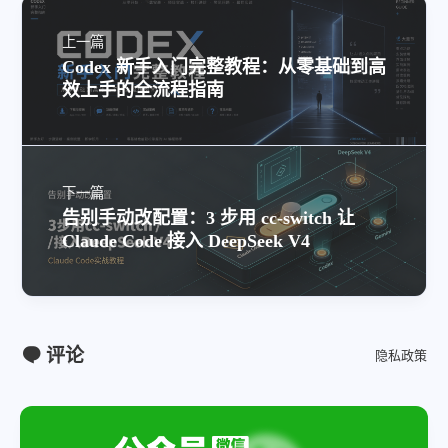
上一篇
Codex 新手入门完整教程：从零基础到高
效上手的全流程指南
下一篇
告别手动改配置：3 步用 cc-switch 让
Claude Code 接入 DeepSeek V4
评论
隐私政策