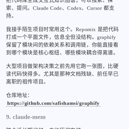
把代码库生成交互式知识图谱，可以搜索、探
索、提问。Claude Code、Codex、Cursor 都支
持。
我接手陌生项目时常用这个。Repomix 是把代码
打成一个平面文件，信息全但没结构。graphify
保留了模块间的依赖关系和调用链，你能直接看
到哪个模块是核心枢纽、哪些模块耦合得离谱。
大型项目做架构决策之前先用它跑一张图，比硬
读代码快得多。尤其是那种文档残缺、前任早已
离职的祖传项目。
仓库地址：
https://github.com/safishamsi/graphify
9. claude-mem