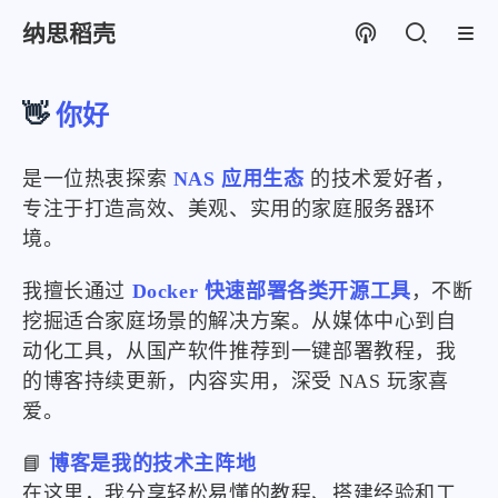
纳思稻壳
👋
你好
是一位热衷探索
NAS 应用生态
的技术爱好者，
专注于打造高效、美观、实用的家庭服务器环
境。
我擅长通过
Docker 快速部署各类开源工具
，不断
挖掘适合家庭场景的解决方案。从媒体中心到自
动化工具，从国产软件推荐到一键部署教程，我
的博客持续更新，内容实用，深受 NAS 玩家喜
爱。
📘
博客是我的技术主阵地
在这里，我分享轻松易懂的教程、搭建经验和工