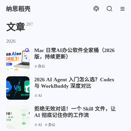
纳思稻壳
207
文章
2026
Mac 日常AI办公软件全家桶（2026
版，持续更新）
办公
2026 AI Agent 入门怎么选？Codex
与 WorkBuddy 深度对比
AI
拒绝无效对话！一个 Skill 文件，让
AI 彻底记住你的工作流
AI
办公