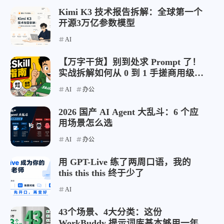
Kimi K3 技术报告拆解：全球第一个
开源3万亿参数模型
AI
【万字干货】别到处求 Prompt 了！
实战拆解如何从 0 到 1 手搓商用级
AI Skill
AI
办公
2026 国产 AI Agent 大乱斗：6 个应
用场景怎么选
AI
办公
用 GPT-Live 练了两周口语，我的
this this this 终于少了
AI
43个场景、4大分类：这份
WorkBuddy 提示词库基本够用一年