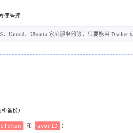
，方便管理
nraid、Ubuntu 家庭服务器等，只要能用 Docker
理和备份）
ssToken
和
userID
）