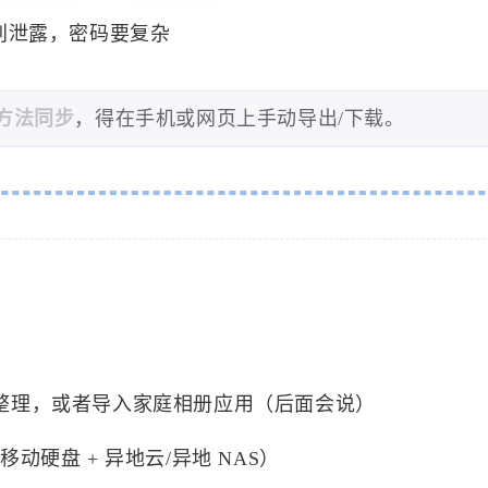
别泄露，密码要复杂
方法同步
，得在手机或网页上手动导出/下载。
员整理，或者导入家庭相册应用（后面会说）
+ 移动硬盘 + 异地云/异地 NAS）