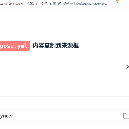
17
13
篇
篇
pose.yml
内容复制到来源框