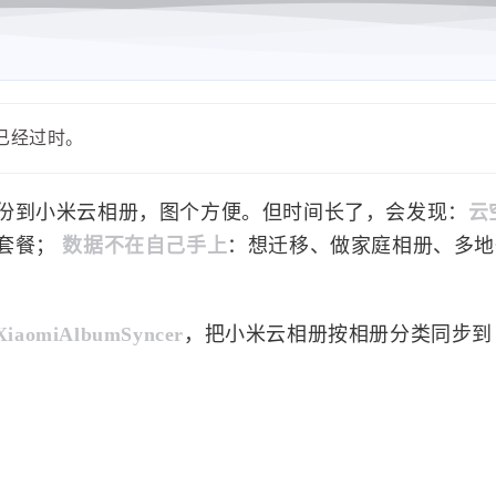
能已经过时。
份到小米云相册，图个方便。但时间长了，会发现：
云
套餐；
数据不在自己手上
：想迁移、做家庭相册、多地
XiaomiAlbumSyncer
，把小米云相册按相册分类同步到 