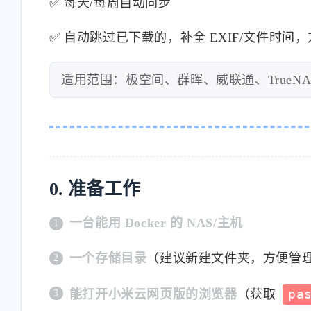
✅ 每天/每周自动同步
✅ 自动跳过已下载的，补全 EXIF/文件时间
适用范围：极空间、群晖、威联通、TrueNAS、U
0. 准备工作
一台能用 Docker 的 NAS/主机
一个存储目录
（建议新建文件夹，方便管
能打开小米云网页版的浏览器
（获取
pa