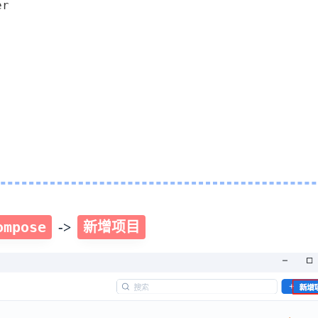
r

设按
八月 2026
七月 2026
3
15
篇
篇
四月 2026
三月 2026
13
14
篇
篇
ompose
新增项目
->
十二月 2025
十一月 2025
19
11
篇
篇
八月 2025
七月 2