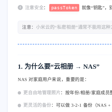
注意安全
：
passToken
就像“钥匙”，
注意：
小米云的“私密相册”通常不能用这种
1. 为什么要“云相册 → NAS”
NAS 对家庭用户来说，重要的是：
更自由地管理照片
：按年份/相册/家庭成
更灵活的备份
：可以做 3-2-1 备份（NAS 