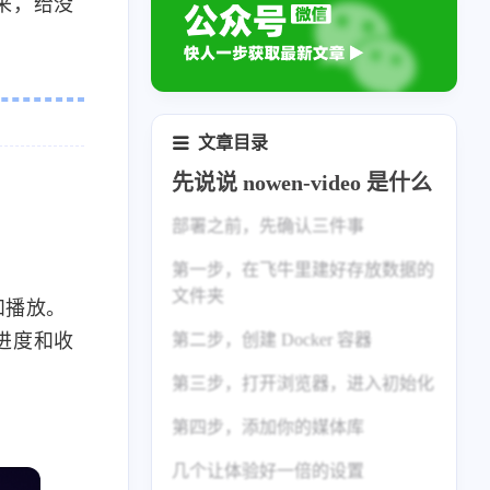
来，给没
文章目录
先说说 nowen-video 是什么
部署之前，先确认三件事
第一步，在飞牛里建好存放数据的
文件夹
和播放。
进度和收
第二步，创建 Docker 容器
第三步，打开浏览器，进入初始化
第四步，添加你的媒体库
几个让体验好一倍的设置