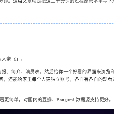
分钟。这篇文章就是把这二十分钟的过程原原本本写下
私人奈飞」。
抓海报、简介、演员表，然后给你一个好看的界面来浏览
问，还能给家里每个人建独立账号，各自有各自的观看
量，部署更简单，对国内的豆瓣、Bangumi 数据源支持更好。