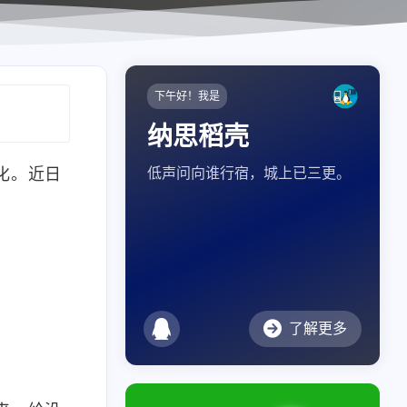
下午好！我是
纳思稻壳
化。近日
低声问向谁行宿，城上已三更。
了解更多