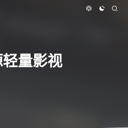
源轻量影视