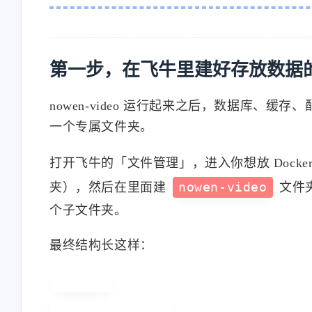
第一步，在飞牛里建好存放数据
nowen-video 运行起来之后，数据库
一个专属文件夹。
打开飞牛的「文件管理」，进入你想放 Dock
夹），然后在里面建
nowen-video
文件
个子文件夹。
最终结构长这样：
docker/

└── nowen-video/
