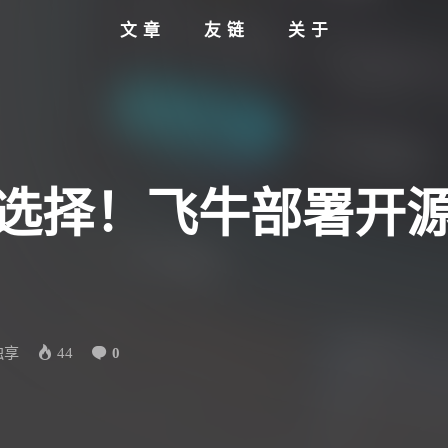
文章
友链
关于
新选择！飞牛部署开
独享
44
0