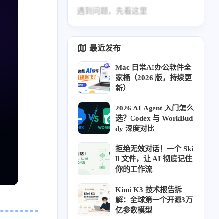
遇到问题，先看这里
最近发布
Mac 日常AI办公软件全
家桶（2026 版，持续更
新）
2026 AI Agent 入门怎么
选？Codex 与 WorkBud
dy 深度对比
拒绝无效对话！一个 Ski
ll 文件，让 AI 彻底记住
你的工作流
Kimi K3 技术报告拆
解：全球第一个开源3万
亿参数模型