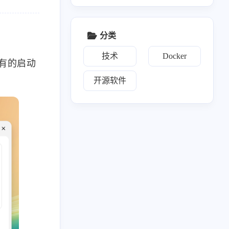
分类
技术
Docker
没有的启动
开源软件
17
2
2
17
1
IPTV
navidrome
NAS
系统升级
58
3
2
3
2
音
Git
测速
导航面板
相册
2
10
1
1
3
文件传输
网盘
Vaultwarden
KMS
新闻