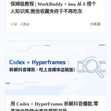
保姆级教程 | WorkBuddy + ima 从 0 搭个
人知识库,微信收藏夹终于不再吃灰
AI
办公
19天前
用 Codex + HyperFrames 拆解抖音爆款,零