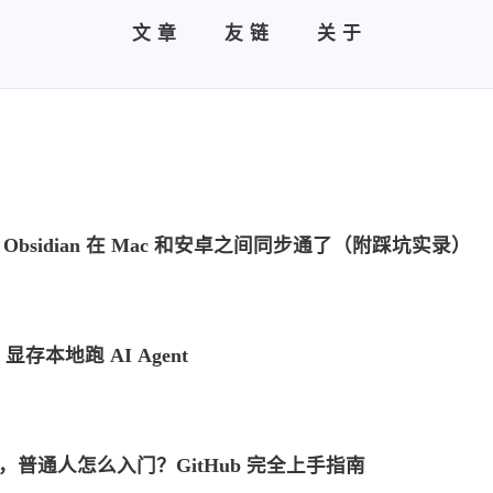
文章
友链
关于
把 Obsidian 在 Mac 和安卓之间同步通了（附踩坑实录）
B 显存本地跑 AI Agent
台，普通人怎么入门？GitHub 完全上手指南