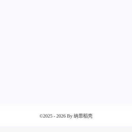
八月 2025
七月 2
17
13
篇
篇
©2025 - 2026 By 纳思稻壳