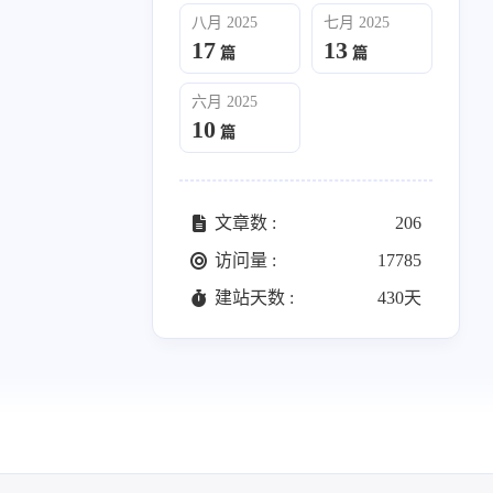
025
六月 2025
八月 2025
七月 2025
10
篇
17
13
篇
篇
六月 2025
10
篇
文章数 :
206
访问量 :
17785
建站天数 :
430天