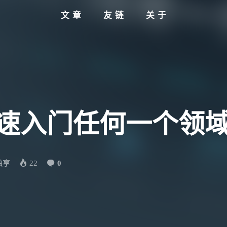
文章
友链
关于
 快速入门任何一个领
独享
22
0