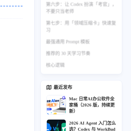
第六步：让 Codex 扮演「考官」，
不要只当老师
第七步：用「领域压缩卡」快速复
习
最强通用 Prompt 模板
推荐的 30 天学习节奏
核心逻辑
最近发布
Mac 日常AI办公软件全
家桶（2026 版，持续更
新）
2026 AI Agent 入门怎么
选？Codex 与 WorkBud