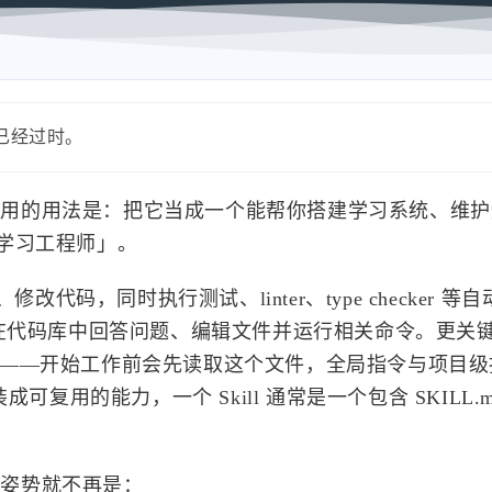
能已经过时。
它更实用的用法是：把它当成一个能帮你搭建学习系统、维
学习工程师」。
代码，同时执行测试、linter、type checker 等
ex 能在代码库中回答问题、编辑文件并运行相关命令。更关
期指令——开始工作前会先读取这个文件，全局指令与项目
装成可复用的能力，一个 Skill 通常是一个包含 SKILL.
确姿势就不再是：