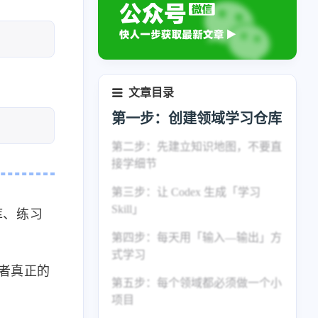
文章目录
第一步：创建领域学习仓库
第二步：先建立知识地图，不要直
接学细节
第三步：让 Codex 生成「学习
Skill」
库、练习
第四步：每天用「输入—输出」方
式学习
两者真正的
第五步：每个领域都必须做一个小
项目