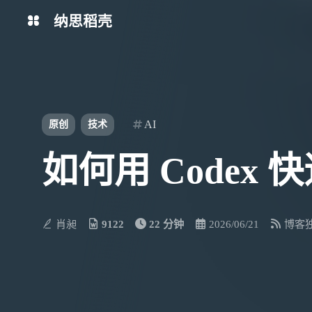
纳思稻壳
分类
标签
AI
原创
技术
如何用 Codex
肖昶
9122
22 分钟
2026/06/21
博客