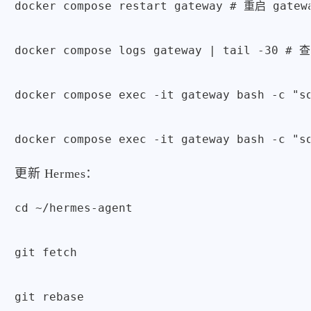
docker compose restart gateway # 重启 gatewa
docker compose logs gateway | tail -30 #
docker compose exec -it gateway bash -c "so
docker compose exec -it gateway bash -c "s
更新 Hermes：
cd ~/hermes-agent

git fetch

git rebase
