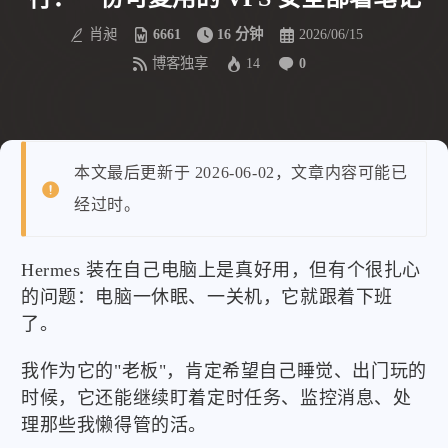
肖昶
6661
16 分钟
2026/06/15
博客独享
14
0
本文最后更新于 2026-06-02，文章内容可能已
经过时。
Hermes 装在自己电脑上是真好用，但有个很扎心
的问题：电脑一休眠、一关机，它就跟着下班
了。
我作为它的"老板"，肯定希望自己睡觉、出门玩的
时候，它还能继续盯着定时任务、监控消息、处
理那些我懒得管的活。