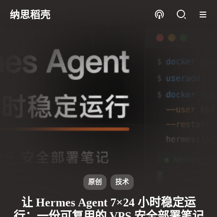
纳思稻壳
原创
技术
让 Hermes Agent 7×24 小时稳定运
行：一份可复用的 VPS 安全部署笔记