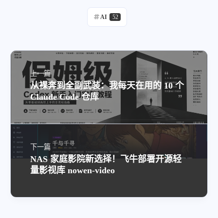
AI
52
上一篇
从裸奔到全副武装：我每天在用的 10 个
Claude Code 仓库
下一篇
NAS 家庭影院新选择！飞牛部署开源轻
量影视库 nowen-video