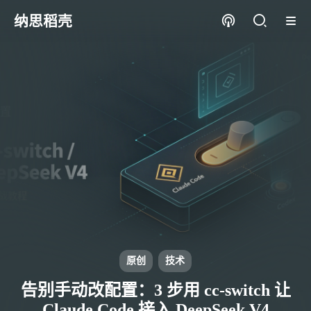
纳思稻壳
原创
技术
告别手动改配置：3 步用 cc-switch 让
Claude Code 接入 DeepSeek V4