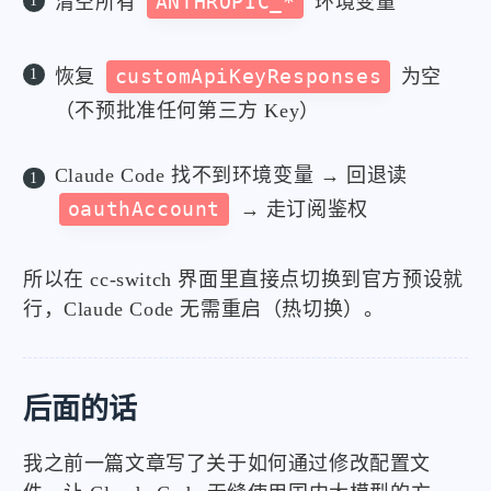
清空所有
ANTHROPIC_*
环境变量
恢复
customApiKeyResponses
为空
（不预批准任何第三方 Key）
Claude Code 找不到环境变量 → 回退读
oauthAccount
→ 走订阅鉴权
所以在 cc-switch 界面里直接点切换到官方预设就
行，Claude Code 无需重启（热切换）。
后面的话
我之前一篇文章写了关于如何通过修改配置文