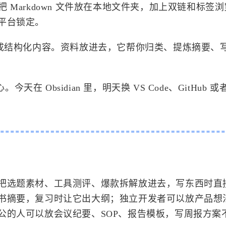
是把 Markdown 文件放在本地文件夹，加上双链和标签
平台锁定。
、生成结构化内容。资料放进去，它帮你归类、提炼摘要、写 W
天在 Obsidian 里，明天换 VS Code、GitHub 
把选题素材、工具测评、爆款拆解放进去，写东西时直
书摘要，复习时让它出大纲；独立开发者可以放产品想
公的人可以放会议纪要、SOP、报告模板，写周报方案