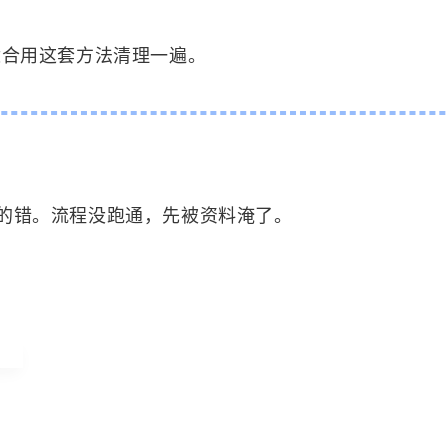
特别适合用这套方法清理一遍。
的错。流程没跑通，先被资料淹了。
式
