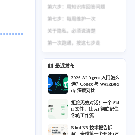
第六步：用知识库回答问题
第七步：每周维护一次
关于隐私，必须说清楚
第一次跑通，按这七步走
最近发布
2026 AI Agent 入门怎么
选？Codex 与 WorkBud
dy 深度对比
拒绝无效对话！一个 Ski
ll 文件，让 AI 彻底记住
你的工作流
Kimi K3 技术报告拆
解：全球第一个开源3万