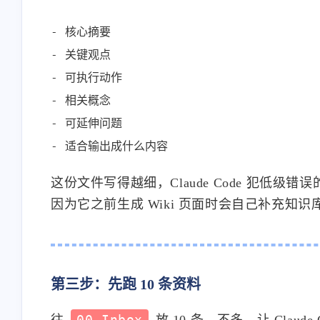
- 核心摘要

- 关键观点

- 可执行动作

- 相关概念

- 可延伸问题

这份文件写得越细，Claude Code 犯低
因为它之前生成 Wiki 页面时会自己补充知
第三步：先跑 10 条资料