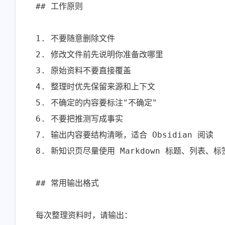
## 工作原则

1. 不要随意删除文件

2. 修改文件前先说明你准备改哪里

3. 原始资料不要直接覆盖

4. 整理时优先保留来源和上下文

5. 不确定的内容要标注"不确定"

6. 不要把推测写成事实

7. 输出内容要结构清晰，适合 Obsidian 阅读

8. 新知识页尽量使用 Markdown 标题、列表、标
## 常用输出格式

每次整理资料时，请输出：
