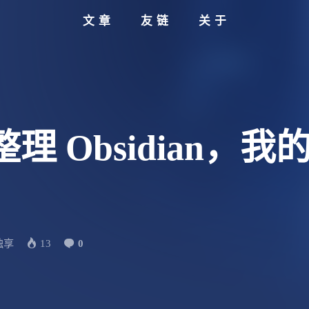
文章
友链
关于
de 整理 Obsidian
独享
13
0