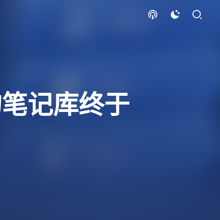
，我的笔记库终于