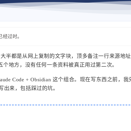
能已经过时。
件，打开大半都是从网上复制的文字块，顶多备注一行来源地
四五个地方，没有任何一条资料被真正用过第二次。
e Code + Obsidian 这个组合。现在写东西之前，
写出来，包括踩过的坑。