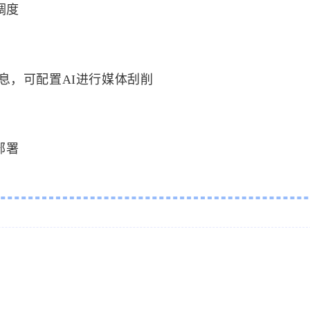
调度
信息，可配置AI进行媒体刮削
键部署