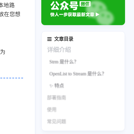
本地路
件放在您想
文章目录
详细介绍
换为
Strm 是什么？
OpenList to Stream 是什么？
✨ 特点
部署指南
使用
单容器部署
常见问题
Docker Compose 部署
结尾