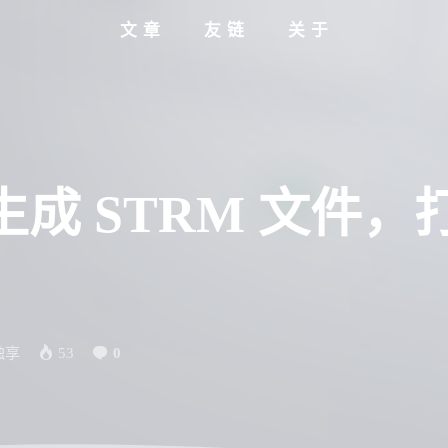
文章
友链
关于
生成 STRM 文件
独享
53
0