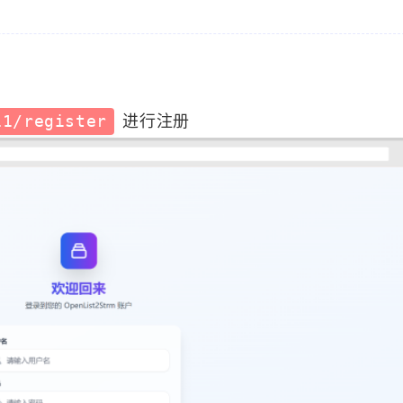
17
13
篇
篇
11/register
进行注册