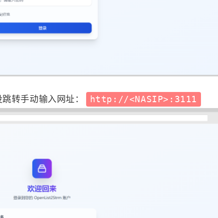
没跳转手动输入网址：
http://<NASIP>:3111