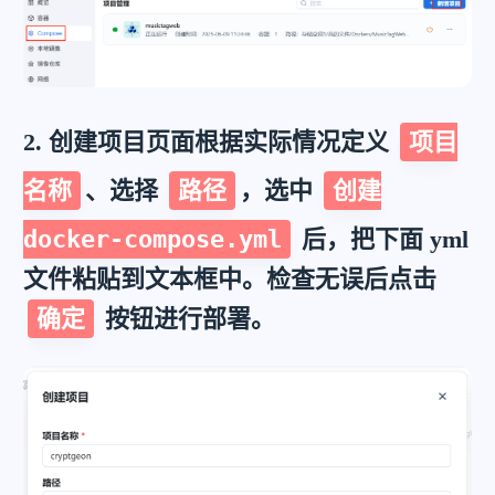
2. 创建项目页面根据实际情况定义
项目
名称
、选择
路径
，选中
创建
docker-compose.yml
后，把下面 yml
文件粘贴到文本框中。检查无误后点击
确定
按钮进行部署。