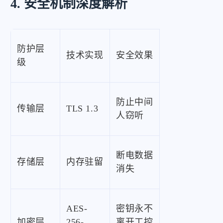
4. 安全机制深度解析
防护层
技术实现
安全效果
级
防止中间
传输层
TLS 1.3
人窃听
断电数据
存储层
内存驻留
消失
AES-
密钥永不
加密层
256-
离开工控