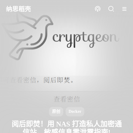
纳思稻壳
原创
Docker
阅后即焚！用 NAS 打造私人加密通
信站，敏感信息零泄露指南!