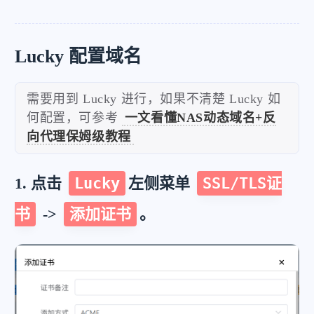
Lucky 配置域名
需要用到 Lucky 进行，如果不清楚 Lucky 如
何配置，可参考
一文看懂NAS动态域名+反
向代理保姆级教程
1. 点击
Lucky
左侧菜单
SSL/TLS证
书
->
添加证书
。