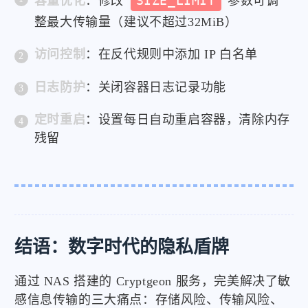
容量优化
：修改
SIZE_LIMIT
参数可调
整最大传输量（建议不超过32MiB）
访问控制
：在反代规则中添加 IP 白名单
日志防护
：关闭容器日志记录功能
定时重启
：设置每日自动重启容器，清除内存
残留
结语：数字时代的隐私盾牌
通过 NAS 搭建的 Cryptgeon 服务，完美解决了敏
感信息传输的三大痛点：存储风险、传输风险、