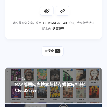
本文是原创文章，采用
CC BY-NC-ND 4.0
协议，完整转载请注
明来自
纳思稻壳
安全
5
上一篇
NAS部署网盘搜索与转存媒体库神器：
CloudSaver