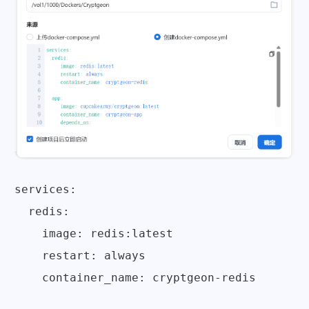
services:

  redis:

    image: redis:latest

    restart: always

    container_name: cryptgeon-redis
