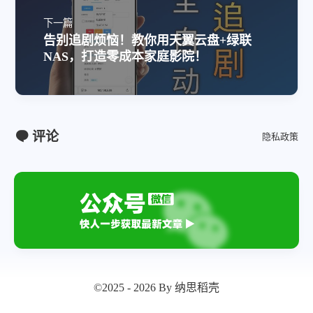
下一篇
告别追剧烦恼！教你用天翼云盘+绿联
NAS，打造零成本家庭影院！
评论
隐私政策
©2025 - 2026 By 纳思稻壳