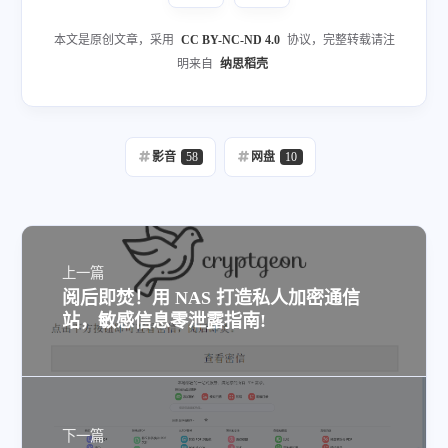
本文是原创文章，采用
CC BY-NC-ND 4.0
协议，完整转载请注
明来自
纳思稻壳
影音
58
网盘
10
上一篇
阅后即焚！用 NAS 打造私人加密通信
站，敏感信息零泄露指南!
下一篇