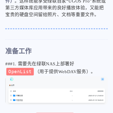
件）
。这样既能享受绿联自家“UGOS Pro”系统或
第三方媒体库应用带来的良好播放体验，又能把
宝贵的硬盘空间留给照片、文档等重要文件。
准备工作
###1. 需要先在绿联NAS上部署好
OpenList
（用于提供WebDAV服务）。