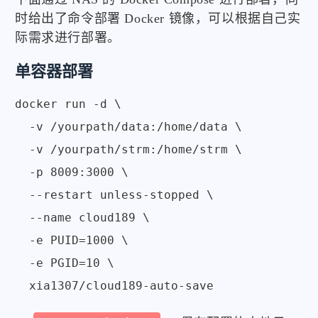
时给出了命令部署 Docker 镜像，可以根据自己实
际需求进行部署。
单容器部署
docker run -d \

  -v /yourpath/data:/home/data \

  -v /yourpath/strm:/home/strm \

  -p 8009:3000 \

  --restart unless-stopped \

  --name cloud189 \

  -e PUID=1000 \

  -e PGID=10 \
