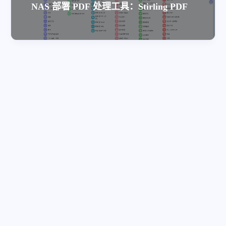
NAS 部署 PDF 处理工具：Stirling PDF
评论
隐私政策
©2025 - 2026 By 纳思稻壳
©2025 - 2026 By
纳思稻壳
订阅
主题
关于