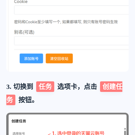
3. 切换到
任务
选项卡，点击
创建任
务
按钮。