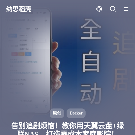
纳思稻壳
原创
Docker
告别追剧烦恼！教你用天翼云盘+绿
联NAS，打造零成本家庭影院！