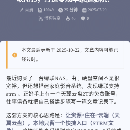
肖昶
10049
25 分钟
2025/07/29
博客独享
46
0
本文最后更新于 2025-10-22，文章内容可能已
经过时。
最近购买了一台绿联NAS。由于硬盘空间不是很
宽裕，但还想搭建家庭影音系统，发现绿联支持
strm 。正好手上有一个天翼云盘2T的免费账号，
往事俱备就把自己搭建步骤写一篇文章记录下。
这套方案的核心思路是：
让资源“住在”云端（天
翼云盘），本地只留一个快捷入口（STRM文