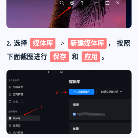
2. 选择
媒体库
->
新建媒体库
， 按照
下面截图进行
保存
和
应用
。