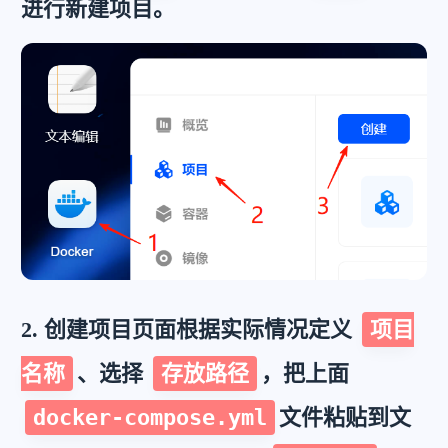
进行新建项目。
2. 创建项目页面根据实际情况定义
项目
名称
、选择
存放路径
，把上面
docker-compose.yml
文件粘贴到文