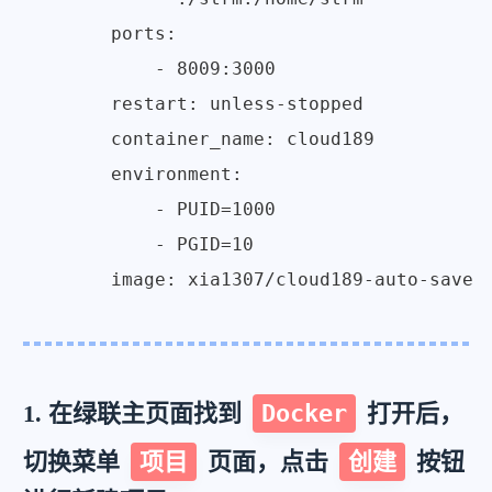
        ports:

            - 8009:3000

        restart: unless-stopped

        container_name: cloud189

        environment:

            - PUID=1000

            - PGID=10

1. 在绿联主页面找到
Docker
打开后，
切换菜单
项目
页面，点击
创建
按钮