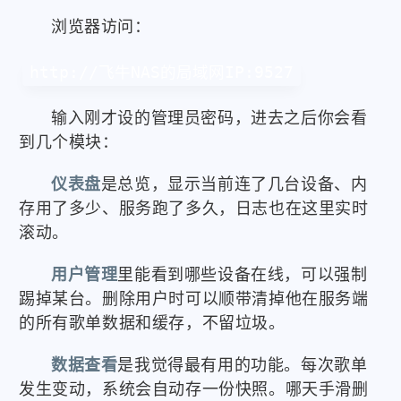
浏览器访问：
http://飞牛NAS的局域网IP:9527
输入刚才设的管理员密码，进去之后你会看
到几个模块：
仪表盘
是总览，显示当前连了几台设备、内
存用了多少、服务跑了多久，日志也在这里实时
滚动。
用户管理
里能看到哪些设备在线，可以强制
踢掉某台。删除用户时可以顺带清掉他在服务端
的所有歌单数据和缓存，不留垃圾。
数据查看
是我觉得最有用的功能。每次歌单
发生变动，系统会自动存一份快照。哪天手滑删