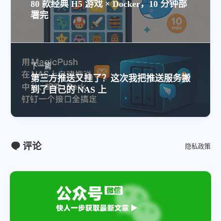
80 款经典 H5 游戏 × Docker，10 分钟部
署完
下一篇
第三方推送又挂了？这次我把推送服务搬
到了自己的 NAS 上
评论
隐私政策