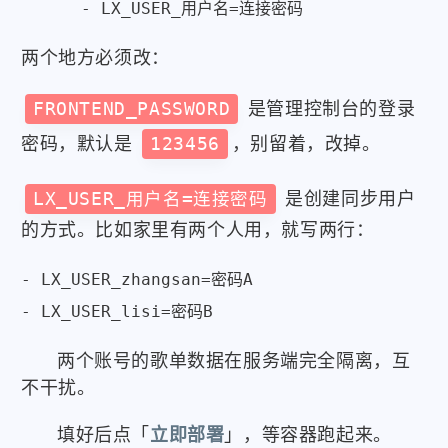
      - LX_USER_用户名=连接密码
两个地方必须改：
FRONTEND_PASSWORD
是管理控制台的登录
密码，默认是
123456
，别留着，改掉。
LX_USER_用户名=连接密码
是创建同步用户
的方式。比如家里有两个人用，就写两行：
- LX_USER_zhangsan=密码A

- LX_USER_lisi=密码B
两个账号的歌单数据在服务端完全隔离，互
不干扰。
填好后点「
立即部署
」，等容器跑起来。