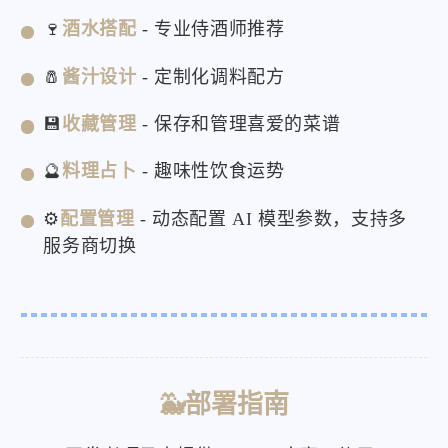
🍷
酒水搭配
- 专业侍酒师推荐
🧂
酱汁设计
- 定制化调料配方
💾
收藏管理
- 保存和管理喜爱的菜谱
🔮
料理占卜
- 趣味性饮食运势
⚙️
配置管理
- 动态配置 AI 模型参数，支持多
服务商切换
🐳部署指南