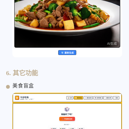
6. 其它功能
美食盲盒