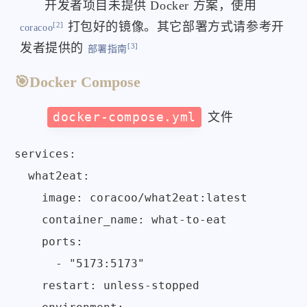
开发者项目未提供 Docker 方案，使用
打包好的镜像。其它部署方式请参考开
[2]
coracoo
发者提供的
[3]
部署指南
🎯Docker Compose
docker-compose.yml
文件
services:

  what2eat:

    image: coracoo/what2eat:latest

    container_name: what-to-eat

    ports:

      - "5173:5173"

    restart: unless-stopped
