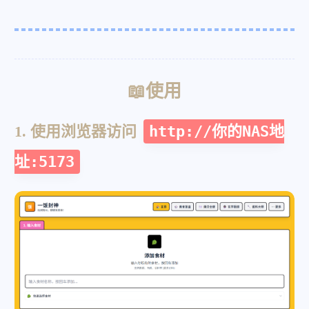
📖使用
1. 使用浏览器访问
http://你的NAS地
址:5173