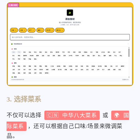
3. 选择菜系
不仅可以选择
🇨🇳 中华八大菜系
或
🌍 国
际菜系
，还可以根据自己口味/场景来微调菜
品。