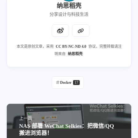
纳思稻壳
分享设计与科技生活
本文是原创文章，采用
CC BY-NC-ND 4.0
协议，完整转载请注
明来自
纳思稻壳
Docker
17
上一篇
NAS 部署 WeChat Selkies：把微信/QQ
搬进浏览器！