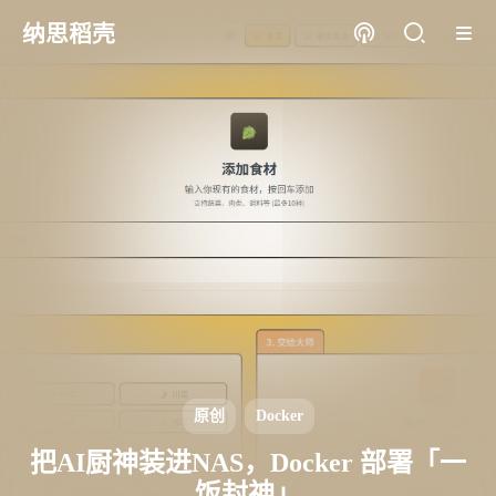
纳思稻壳
原创
Docker
把AI厨神装进NAS，Docker 部署「一
饭封神」