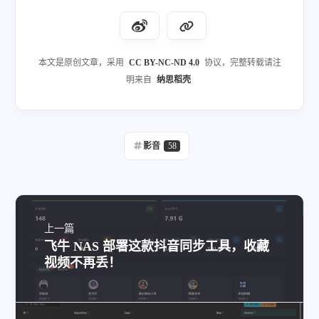
本文是原创文章，采用
CC BY-NC-ND 4.0
协议，完整转载请注
明来自
纳思稻壳
影音
58
上一篇
飞牛 NAS 部署这款抖音同步工具，收藏
视频不再丢！