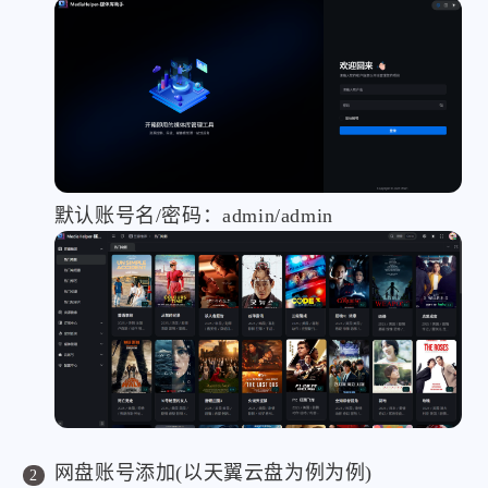
默认账号名/密码：admin/admin
网盘账号添加(以天翼云盘为例为例)