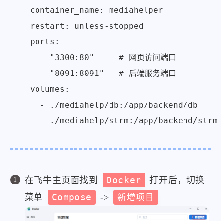
    container_name: mediahelper

    restart: unless-stopped

    ports:

      - "3300:80"     # 网页访问端口

      - "8091:8091"   # 后端服务端口

    volumes:

      - ./mediahelp/db:/app/backend/db   
在飞牛主页面找到
Docker
打开后，切换
菜单
Compose
->
新增项目