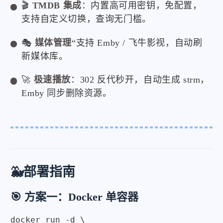
🎬
TMDB 集成
：内置高可用密钥，免配置，
支持自定义切换，查询无门槛。
🎭
媒体管理
“支持 Emby / 飞牛影视，自动刷
新媒体库。
🚀
极速播放
：302 反代秒开，自动生成 strm，
Emby 同步删除资源。
🐳部署指南
🎯 方案一：Docker 单容器
docker run -d \
