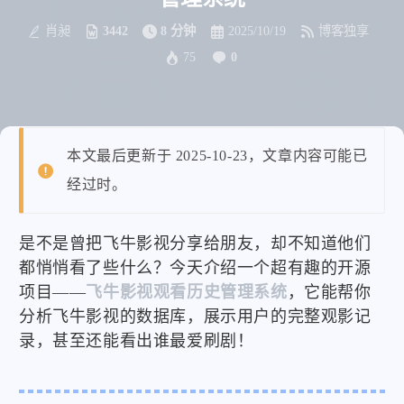
肖昶
3442
8 分钟
2025/10/19
博客独享
75
0
本文最后更新于 2025-10-23，文章内容可能已
经过时。
是不是曾把飞牛影视分享给朋友，却不知道他们
都悄悄看了些什么？今天介绍一个超有趣的开源
项目——
飞牛影视观看历史管理系统
，它能帮你
分析飞牛影视的数据库，展示用户的完整观影记
录，甚至还能看出谁最爱刷剧！