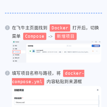
在飞牛主页面找到
Docker
打开后，切换
菜单
Compose
->
新增项目
填写项目名称与路径，将
docker-
compose.yml
内容粘贴到来源框