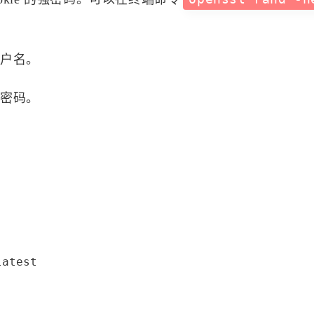
设按
用户名。
的密码。
八月 2026
七月 2026
3
15
篇
篇
四月 2026
三月 2026
13
14
篇
篇
十二月 2025
十一月 2025
19
11
atest

篇
篇
八月 2025
七月 2