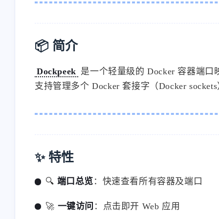
📦 简介
Dockpeek
是一个轻量级的 Docker 容器端
支持管理多个 Docker 套接字（Docker 
✨ 特性
🔍
端口总览
：快速查看所有容器及端口
🚀
一键访问
：点击即开 Web 应用