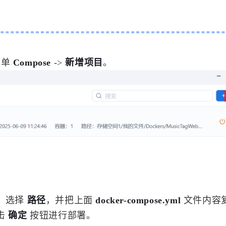
菜单
Compose
->
新增项目
。
、选择
路径
，并把上面
docker-compose.yml
文件内容
击
确定
按钮进行部署。