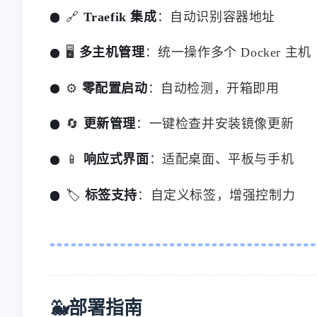
🔗
Traefik 集成
：自动识别容器地址
🖥️
多主机管理
：统一操作多个 Docker 主机
⚙️
零配置启动
：自动检测，开箱即用
🔄
更新管理
：一键检查并安装镜像更新
📱
响应式界面
：适配桌面、平板与手机
🏷️
标签支持
：自定义标签，增强控制力
🐳部署指南