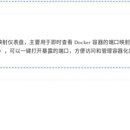
口映射仪表盘，主要用于即时查看 Docker 容器的端口映
sockets），可以一键打开暴露的端口，方便访问和管理容器