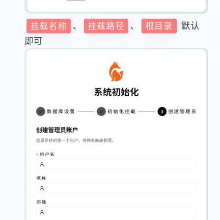
挂载名称
、
挂载路径
、
根目录
默认
即可