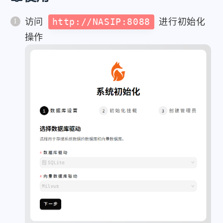
访问
http://NASIP:8088
进行初始化
操作