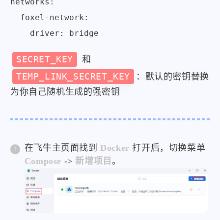
networks:

  foxel-network:

SECRET_KEY
和
TEMP_LINK_SECRET_KEY
：默认的密钥替换
为你自己随机生成的强密钥
在飞牛主页面找到
Docker
打开后，切换菜单
Compose
->
新增项目
。