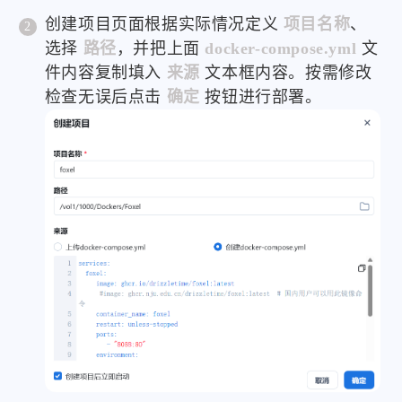
创建项目页面根据实际情况定义
项目名称
、
选择
路径
，并把上面
docker-compose.yml
文
件内容复制填入
来源
文本框内容。按需修改
检查无误后点击
确定
按钮进行部署。