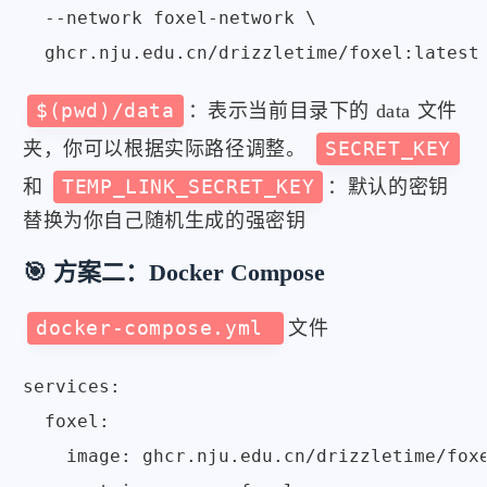
  --network foxel-network \

$(pwd)/data
：表示当前目录下的 data 文件
夹，你可以根据实际路径调整。
SECRET_KEY
和
TEMP_LINK_SECRET_KEY
：默认的密钥
替换为你自己随机生成的强密钥
🎯 方案二：Docker Compose
docker-compose.yml
文件
services:

  foxel:

    image: ghcr.nju.edu.cn/drizzletime/foxe