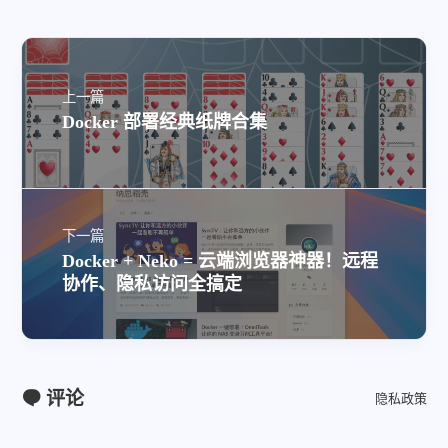
上一篇
Docker 部署经典纸牌合集
下一篇
Docker + Neko = 云端浏览器神器！远程
协作、隐私访问全搞定
评论
隐私政策