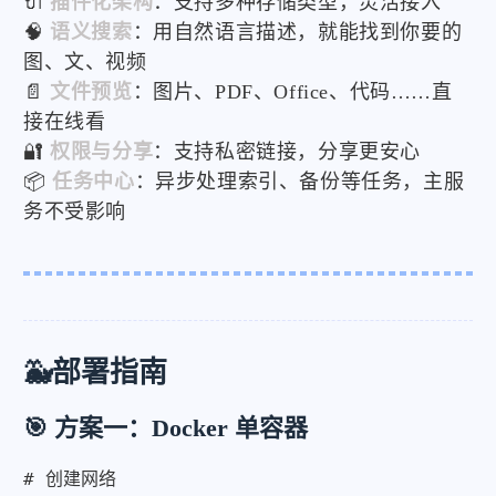
🔌
插件化架构
：支持多种存储类型，灵活接入
🧠
语义搜索
：用自然语言描述，就能找到你要的
图、文、视频
📄
文件预览
：图片、PDF、Office、代码……直
接在线看
🔐
权限与分享
：支持私密链接，分享更安心
📦
任务中心
：异步处理索引、备份等任务，主服
务不受影响
🐳部署指南
🎯 方案一：Docker 单容器
# 创建网络
