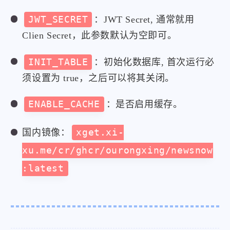
JWT_SECRET
：JWT Secret, 通常就用
Clien Secret，此参数默认为空即可。
INIT_TABLE
：初始化数据库, 首次运行必
须设置为 true，之后可以将其关闭。
ENABLE_CACHE
：是否启用缓存。
国内镜像：
xget.xi-
xu.me/cr/ghcr/ourongxing/newsnow
:latest