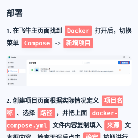
部署
Docker
1. 在飞牛主页面找到
打开后，切换
Compose
新增项目
菜单
->
项目名
2. 创建项目页面根据实际情况定义
称
路径
docker-
、选择
，并把上面
compose.yml
来源
文件内容复制填入
文
确定
本框内容。检查无误后点击
按钮进行