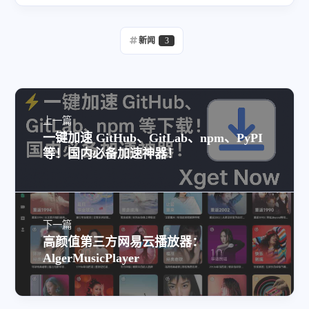
新闻
3
上一篇
一键加速 GitHub、GitLab、npm、PyPI
等！国内必备加速神器！
下一篇
高颜值第三方网易云播放器：
AlgerMusicPlayer