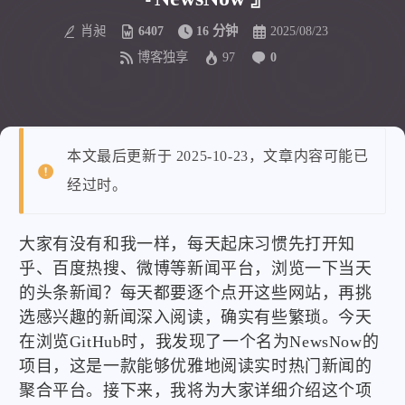
肖昶
6407
16 分钟
2025/08/23
博客独享
97
0
本文最后更新于 2025-10-23，文章内容可能已
经过时。
大家有没有和我一样，每天起床习惯先打开知
乎、百度热搜、微博等新闻平台，浏览一下当天
的头条新闻？每天都要逐个点开这些网站，再挑
选感兴趣的新闻深入阅读，确实有些繁琐。今天
在浏览GitHub时，我发现了一个名为NewsNow的
项目，这是一款能够优雅地阅读实时热门新闻的
聚合平台。接下来，我将为大家详细介绍这个项