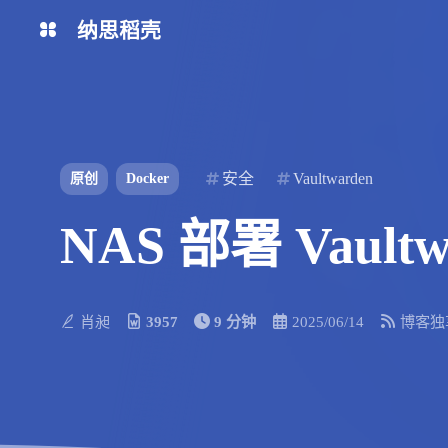
纳思稻壳
分类
标签
安全
Vaultwarden
原创
Docker
NAS 部署 Vaultw
肖昶
3957
9 分钟
2025/06/14
博客独