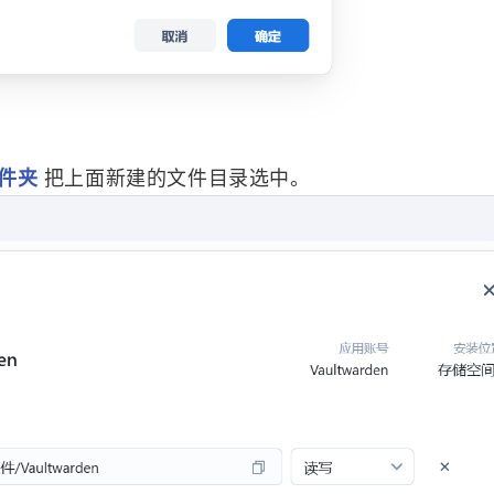
17
13
篇
篇
件夹
把上面新建的文件目录选中。