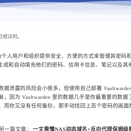
能已经过时。
，旨在为个人用户和组织提供安全、方便的方式来管理其密码
来存储、生成和自动填充他们的密码、信用卡信息、笔记以及
露的风险会小很多。但使用自己部署 Vaultwarde
为 Vaultwarden 里的数据几乎是你最重要的数
，而你又没有任何备份，那手动找回上百个密码的画面
另一篇文章：
一文看懂NAS动态域名+反向代理保姆级