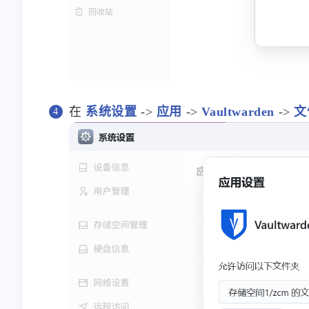
在
系统设置
->
应用
->
Vaultwarden
->
文