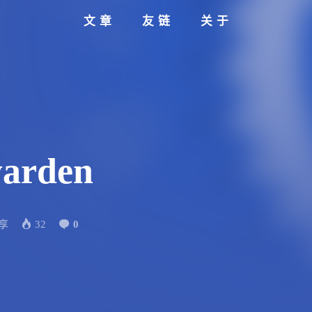
文章
友链
关于
arden
享
32
0