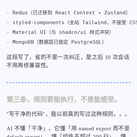
- Redux（已迁移到 React Context + Zustand）

- styled-components（全站 Tailwind，不接受 CSS
- Material UI（与 shadcn/ui 样式冲突）

- MongoDB（数据层已锁定 PostgreSQL）
这段写了，省的不是一次纠正，是之后 10 次会话
不用再修兼容性。
第三条，规则要能执行，不是能感受。
"写干净的代码"，我以前真的写过这种规则。。。
AI 不懂「干净」，它懂「用 named export 而不是
default export」，懂「组件不超过 200 行」，懂