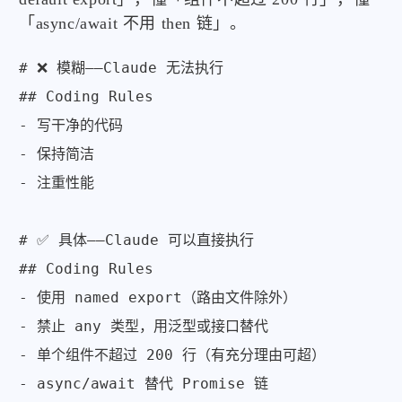
「async/await 不用 then 链」。
# ❌ 模糊——Claude 无法执行

## Coding Rules

- 写干净的代码

- 保持简洁

- 注重性能

# ✅ 具体——Claude 可以直接执行

## Coding Rules

- 使用 named export（路由文件除外）

- 禁止 any 类型，用泛型或接口替代

- 单个组件不超过 200 行（有充分理由可超）

- async/await 替代 Promise 链
