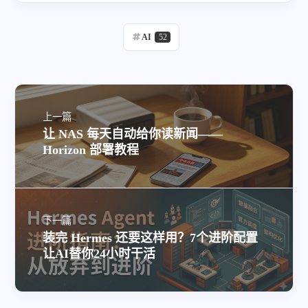
AI
52
上一篇
让 NAS 每天自动给你读新闻——
Horizon 部署教程
下一篇
装完 Hermes 还要这样用？7个进阶配置
让AI替你24小时干活