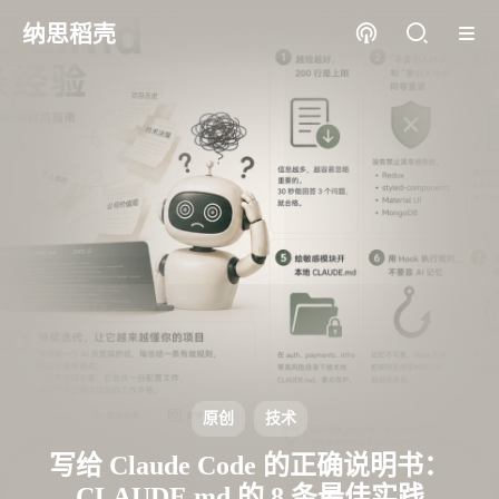
纳思稻壳
原创
技术
写给 Claude Code 的正确说明书：
CLAUDE.md 的 8 条最佳实践