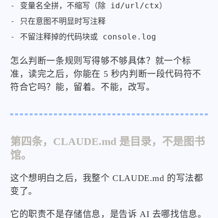
- 变量名全拼，不缩写（除 id/url/ctx）

- 只在意图不明显时写注释

- 不留注释掉的代码块或 console.log
怎么判断一条规则写得够不够具体？就一个标
准，读完之后，你能在 5 秒内判断一段代码符不
符合它吗？能，留着。不能，改写。
第四条，CLAUDE.md 是目录，不是图书
馆。
这个想明白之后，我整个 CLAUDE.md 的写法都
变了。
它的职责不是存储信息，是告诉 AI 去哪找信息。