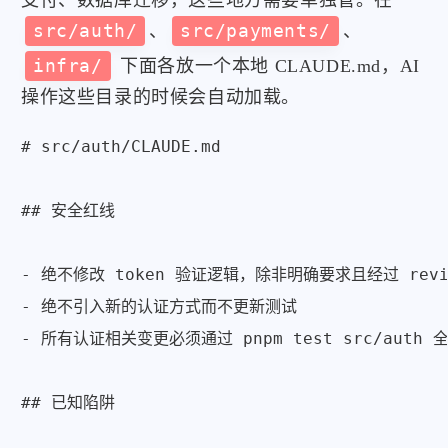
支付、数据库迁移，这些地方需要单独管。在
src/auth/
、
src/payments/
、
infra/
下面各放一个本地 CLAUDE.md，AI
操作这些目录的时候会自动加载。
# src/auth/CLAUDE.md

## 安全红线

- 绝不修改 token 验证逻辑，除非明确要求且经过 revie
- 绝不引入新的认证方式而不更新测试

- 所有认证相关变更必须通过 pnpm test src/auth 
## 已知陷阱
