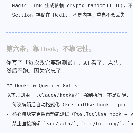
- Magic link 生成依赖 crypto.randomUUID(
- Session 存储在 Redis，不是内存，重启不会丢失
第六条，靠 Hook，不靠记性。
你写了「每次改完要跑测试」，AI 看了，点头，
然后不跑。因为它忘了。
## Hooks & Quality Gates

以下规则由 `.claude/hooks/` 强制执行，不是提醒：

- 每次编辑后自动格式化（PreToolUse hook → pretti
- 核心模块变更后自动跑测试（PostToolUse hook → vit
- 禁止直接编辑 `src/auth/`、`src/billing/`、`