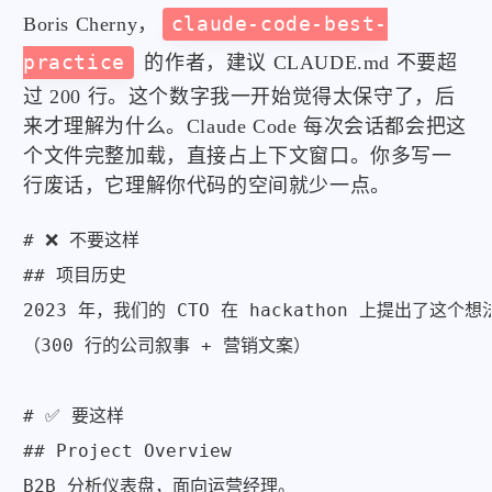
Boris Cherny，
claude-code-best-
practice
的作者，建议 CLAUDE.md 不要超
过 200 行。这个数字我一开始觉得太保守了，后
来才理解为什么。Claude Code 每次会话都会把这
个文件完整加载，直接占上下文窗口。你多写一
行废话，它理解你代码的空间就少一点。
# ❌ 不要这样

## 项目历史

2023 年，我们的 CTO 在 hackathon 上提出了这个想法
（300 行的公司叙事 + 营销文案）

# ✅ 要这样

## Project Overview

B2B 分析仪表盘，面向运营经理。
