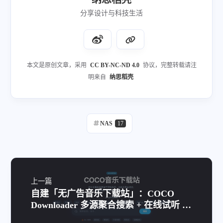
分享设计与科技生活
本文是原创文章，采用
CC BY-NC-ND 4.0
协议，完整转载请注
明来自
纳思稻壳
NAS
17
上一篇
自建「无广告音乐下载站」：COCO
Downloader 多源聚合搜索 + 在线试听 +
批量下载