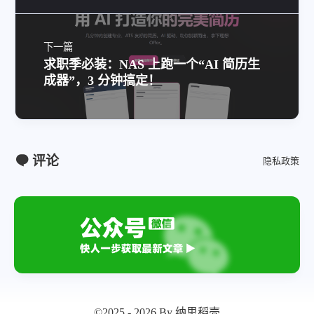
下一篇
求职季必装：NAS 上跑一个“AI 简历生
成器”，3 分钟搞定！
评论
隐私政策
©2025 - 2026 By 纳思稻壳