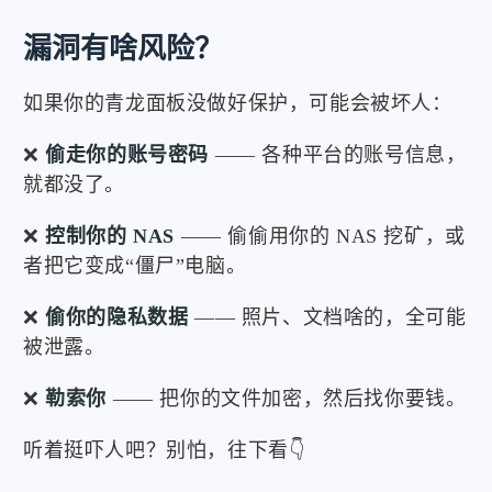
漏洞有啥风险？
如果你的青龙面板没做好保护，可能会被坏人：
❌
偷走你的账号密码
—— 各种平台的账号信息，
就都没了。
❌
控制你的 NAS
—— 偷偷用你的 NAS 挖矿，或
者把它变成“僵尸”电脑。
❌
偷你的隐私数据
—— 照片、文档啥的，全可能
被泄露。
❌
勒索你
—— 把你的文件加密，然后找你要钱。
听着挺吓人吧？别怕，往下看👇