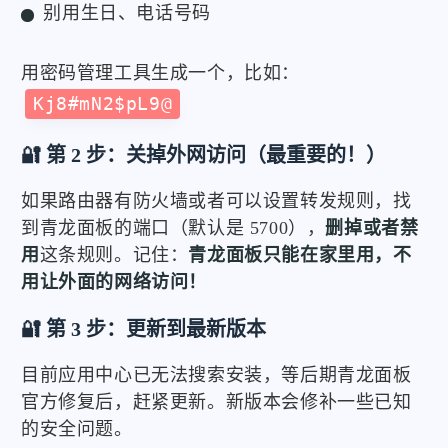
别用生日、电话号码
用密码管理工具生成一个，比如：
Kj8#mN2$pL9@
🔐 第 2 步：关掉外网访问（最重要的！）
如果路由器有防火墙或者可以设置转发规则，找
到青龙面板的端口（默认是 5700），
删掉或者禁
用
这条规则。记住：
青龙面板只能在家里用，不
用让外面的网络访问！
🔐 第 3 步：更新到最新版本
目前应用中心已无法搜索安装，等后期青龙面板
官方修复后，赶紧更新。新版本会修补一些已知
的安全问题。