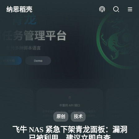
纳思稻壳
原创
技术
飞牛 NAS 紧急下架青龙面板：漏洞
已被利用，建议立即自查