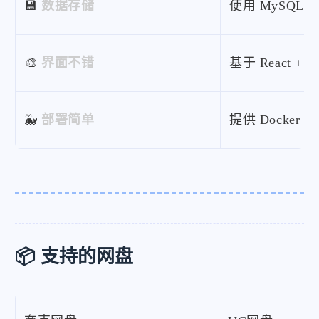
💾
数据存储
使用 MySQL
🎨
界面不错
基于 React +
🐳
部署简单
提供 Docker 
📦 支持的网盘