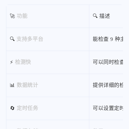
🚀
功能
🔍 描述
🔍
支持多平台
能检查 9 种
⚡
检测快
可以同时检查
📊
数据统计
提供详细的检
🔄
定时任务
可以设置定时