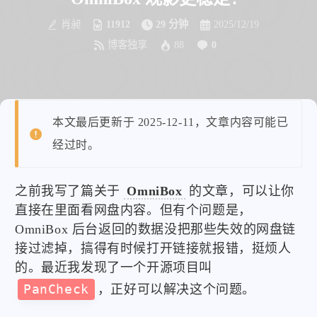
肖昶
11912
29 分钟
2025/12/19
博客独享
88
0
本文最后更新于 2025-12-11，文章内容可能已
经过时。
之前我写了篇关于
OmniBox
的文章，可以让你
直接在里面看网盘内容。但有个问题是，
OmniBox 后台返回的数据没把那些失效的网盘链
接过滤掉，搞得有时候打开链接就报错，挺烦人
的。最近我发现了一个开源项目叫
PanCheck
，正好可以解决这个问题。